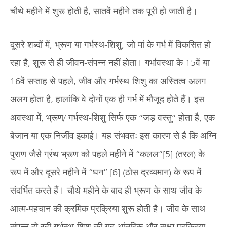
चौथे महीने में शुरू होती है, सातवें महीने तक पूरी हो जाती है।
दूसरे शब्दों में, भ्रूण या गर्भस्थ-शिशु, जो मां के गर्भ में विकसित हो
रहा है, शुरू से ही जीवन-संपन्न नहीं होता। गर्भावस्था के 15वें या
16वें सप्ताह से पहले, जीव और गर्भस्थ-शिशु का अस्तित्व अलग-
अलग होता है, हालांकि वे दोनों एक ही गर्भ में मौजूद होते हैं। इस
अवस्था में, भ्रूण/ गर्भस्थ-शिशु सिर्फ एक “जड़ वस्तु” होता है, एक
बेजान या एक निर्जीव इकाई। यह संभवतः इस कारण से है कि अग्नि
पुराण जैसे ग्रंथ भ्रूण को पहले महीने में “कलल”[5] (तरल) के
रूप में और दूसरे महीने में “घन” [6] (ठोस द्रव्यमान) के रूप में
संदर्भित करते हैं। चौथे महीने के बाद ही भ्रूण के साथ जीव के
आत्म-पहचान की क्रमिक प्रक्रिया शुरू होती है। जीव के साथ
संपन्न हो रही गर्भस्थ-शिशु की यह आंतरिक और सूक्ष्म प्रक्रिया