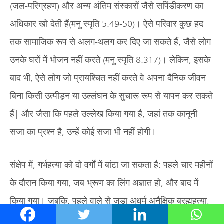
(जल-परिग्रहण) और अन्य अंतिम संस्कारों जैसे सपिंडीकरण का
अधिकार खो देती हैं(मनु स्मृति 5.49-50)। ऐसे परिवार कुछ हद
तक सामाजिक रूप से अलग-थलग कर दिए जा सकते हैं, जैसे लोग
उनके घरों में भोजन नहीं करते (मनु स्मृति 8.317)। लेकिन, इसके
बाद भी, ऐसे लोग जो प्रायश्चित नहीं करते वे अपना दैनिक जीवन
बिना किसी उत्पीड़न या उल्लंघन के सुचारू रूप से यापन कर सकते
हैं| और जैसा कि पहले उल्लेख किया गया है, जहां तक ​​कानूनी
सजा का प्रश्न है, उन्हें कोई सजा भी नहीं होगी।
संक्षेप में, गर्भहत्या को दो वर्गों में बांटा जा सकता है: पहले चार महीनों
के दौरान किया गया, जब भ्रूण का लिंग अज्ञात हो, और बाद में
किया गया। जबकि, पहले वाले से जुड़ा अधर्म अनैक्षिक ब्रह्महत्या,
जिसका 12 वर्षों का प्रायश्चित होता है, के बराबर होता है| बाद