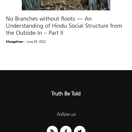
No Branches without Roots — An
Understanding of Hindu Social Structure from
the Outside-In – Part II
Maragatham
- June 29, 2022
Truth Be Told
Follow us