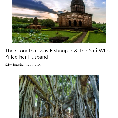
The Glory that was Bishnupur & The Sati Who
Killed her Husband
Sukrit Banerjee
- July 2, 2022