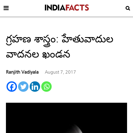
గ్రహణ శాస్త్రం: హేతువాదుల
వాదనల ఖండన
Ranjith Vadiyala
August 7, 2017