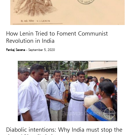
How Lenin Tried to Foment Communist
Revolution in India
Pankaj Saxena
- September 5, 2020
Diabolic intentions: Why India must stop the