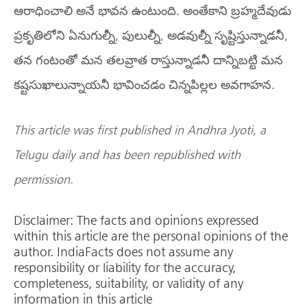
ఆరాధించాలి అనే భావన ఉంటుంది. అంతేకాని బ్రహ్మదేవుడు
ప్రకృతిలోని ఏనుగుల్నీ, పులుల్నీ, అడవుల్నీ సృష్టిస్తున్నాడనీ,
తన గంటంతో మన తలవ్రాత రాస్తున్నాడనీ దాన్నిబట్టి మన
కష్టసుఖాలున్నాయనీ భావించడం చిన్నపిల్లల అవగాహన.
This article was first published in Andhra Jyoti, a
Telugu daily and has been republished with
permission.
Disclaimer: The facts and opinions expressed
within this article are the personal opinions of the
author. IndiaFacts does not assume any
responsibility or liability for the accuracy,
completeness, suitability, or validity of any
information in this article