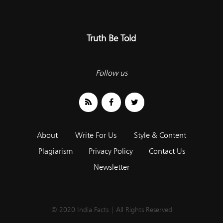
Truth Be Told
Follow us
About
Write For Us
Style & Content
Plagiarism
Privacy Policy
Contact Us
Newsletter
© 2020 India Facts | All Rights Reserved