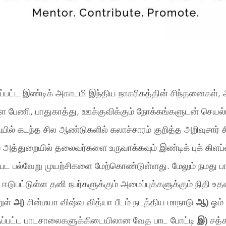
்பட்ட இண்டிக் அகாடமி இந்திய நாகரிகத்தின் சிந்தனைகள்
களை பேணி, பாதுகாத்து, ஊக்குவிக்கும் நோக்கங்களுடன் செயல்
ியில் கடந்த சில ஆண்டுகளில் கலாச்சாரம் குறித்த அறிவுசார
் அத்துறையில் தலைவர்களை உருவாக்கவும் இண்டிக் புக் கிளப
்பட பல்வேறு முயற்சிகளை மேற்கொண்டுள்ளது. மேலும் நமது ப
 ஈடுபட்டுள்ள தனி நபர்களுக்கும் அமைப்புக்களுக்கும் நிதி உதவ
றுள்
அ
)
சின்மயா விஷ்வ வித்யா பீடம் நடத்திய மாநாடு
ஆ
)
ஓம் 
த்தப்பட்ட பாடசாலைகளுக்கிடையிலான வேத பாட போட்டி
இ
)
சத்