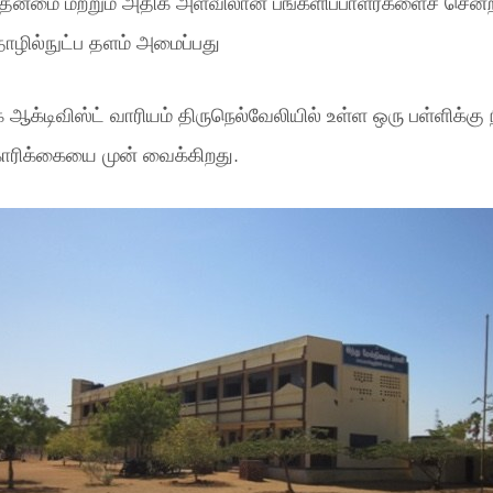
்தன்மை மற்றும் அதிக அளவிலான பங்களிப்பாளர்களைச் சென்
ழில்நுட்ப தளம் அமைப்பது
 ஆக்டிவிஸ்ட் வாரியம் திருநெல்வேலியில் உள்ள ஒரு பள்ளிக்கு 
ோரிக்கையை முன் வைக்கிறது.