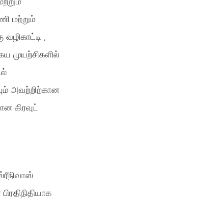
ற்றும்
ி மற்றும்
 வழிகாட்டி ,
ய முயற்சிகளில்
ல்
ும் அவற்றிற்கான
ான கிரவுட்
்ரீநிவாஸ்
் பிரதிநிதியாக