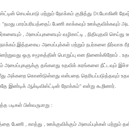
ஸ்ட்டின் செயல்பாடு மற்றும் நோக்கம் குறித்து Dr.யோகினி தே
ு “நமது பாரம்பரியத்தைப் பேணி காக்கவும் ஊக்குவிக்கவும் அய
்களையும் , அமைப்புகளையும் வழிகாட்டி , நிதியுதவி செய்து 
் நோக்கம்.இத்தகைய அமைப்புக்கள் மற்றும் நபர்களை நிர்வாக ர
்னேற்றுவது ஒரு சமூகத்தின் பொறுப்பு என நினைக்கிறோம் . உ
ும் அமைப்புகளுக்கு தங்களது உதவிக் கரங்களை நீட்டவும் இச்ச
் மீது அக்கறை கொண்டுள்ளது என்பதை தெரியப்படுத்தவும் உ
பதே இண்டிக் ஆக்டிவிஸ்ட்டின் நோக்கம்” என்று கூறினார்.
்த படிகள் பின்வருமாறு :
ியத்தை பேணி , காத்து , ஊக்குவிக்கும் அமைப்புக்கள் மற்றும்