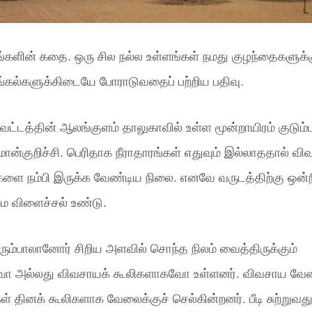
்களின் கதை. ஒரு சில நல்ல உள்ளங்கள் நமது குழந்தைகளுக்க
்கல்களுக்கிடையே போராடுவதைப் பற்றிய பதிவு.
வட்டத்தின் ஆலங்குளம் தாலுகாவில் உள்ள மூன்றாயிரம் குடும்ப
மான்குறிச்சி. பெரிதாக நீராதாரங்கள் எதுவும் இல்லாததால் வி
களை நம்பி இருக்க வேண்டிய நிலை. எனவே வருடத்திற்கு ஒன்
மே விளைச்சல் உண்டு.
ெரும்பாலானோர் சிறிய அளவில் சொந்த நிலம் வைத்திருக்கும்
 அல்லது விவசாயக் கூலிகளாகவோ உள்ளனர். விவசாய வே
் தினக் கூலிகளாக வேலைக்குச் செல்கின்றனர். பீடி சுற்றுவது