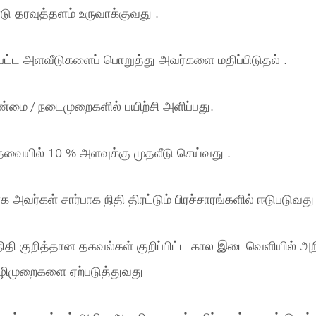
 தரவுத்தளம் உருவாக்குவது .
்பட்ட அளவீடுகளைப் பொறுத்து அவர்களை மதிப்பிடுதல் .
ண்மை / நடைமுறைகளில் பயிற்சி அளிப்பது.
ேவையில் 10 % அளவுக்கு முதலீடு செய்வது .
 அவர்கள் சார்பாக நிதி திரட்டும் பிரச்சாரங்களில் ஈடுபடுவது 
ம் நிதி குறித்தான தகவல்கள் குறிப்பிட்ட கால இடைவெளியில் 
 வழிமுறைகளை ஏற்படுத்துவது