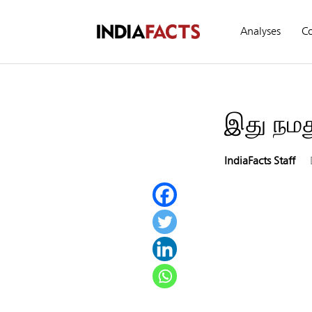
Analyses
C
இது நமத
IndiaFacts Staff