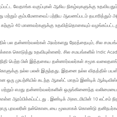
ப்பட்ட வேதாங்க வகுப்புகள் ஆகிய நிகழ்வுகளுக்கு உதவியதும
ு மற்றும் கும்பமேளாவைப் பற்றிய ஆவணப்படம் தயாரித்தும் அட
 கற்கும் 40 மாணவர்களுக்கு உதவித்தொகையும் வழங்கப்பட்டத
ில் பல தன்னார்வலர்கள் அவர்களது நேரத்தையும், சில சமயங்க
க்காக கொடுத்து உதவியுள்ளனர். சில சமயங்களில் Indic Ac
ு நிதி பெற்ற பின் இத்தகைய தன்னார்வலர்கள் சமூக வலைதளங்
ளுக்கு நல்ல பலன் இருந்தது. இதனை நல்ல விதத்தில் பயன்ப
 ஒரு முயற்சியில் கடந்த ஆகஸ்ட் மாதம் இண்டிக் ஆக்டிவிஸ்
 மற்றும் எமது தன்னார்வலர்களின் ஒருங்கிணைந்த வலிமைய
ொள்ள ஆரம்பிக்கப்பட்டது . இண்டிக் அகாடமியின் 10 லட்சம் நி
ரு புரவலரின் நன்கொடையை மூலமாகக் கொண்டு தனிநபர்கள்