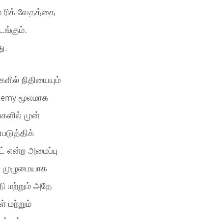
் ரிக் வேதத்தை
ங்கும்.
ு.
ளில் நிதியையும்
ademy மூலமாக
களில் முன்
டுத்திக்
ட் என்ற அமைப்பு
ை முழுமையாக
தி மற்றும் அதே
 மற்றும்