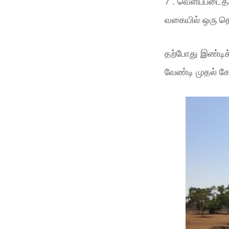
7 . வெளிப்படைத
வகையில் ஒரு தொ
தற்போது இண்டிக்
வேண்டி முதல் க