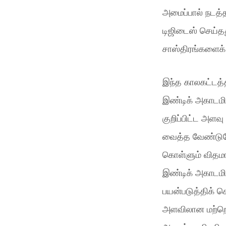
அமைப்பால் நடத்த
டிஜிடைஸ் செய்தத
சாஸ்திரங்களைக்
இந்த காலகட்டத்த
இண்டிக் அகாடமி
குறிப்பிட்ட அளவ
வைத்த வேண்டுகோ
கொள்ளும் விதமான
இண்டிக் அகாடமி
பயன்படுத்திக் க
அளவிலான மற்றொ