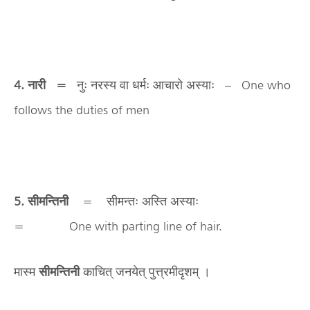
4. नारी =
नुः नरस्य वा धर्मः आचारो अस्याः – One who
follows the duties of men
5. सीमन्तिनी
= सीमन्तः अस्ति अस्याः
= One with parting line of hair.
मास्म
सीमन्तिनी
काचित् जनयेत् पुत्त्रमीदृशम् ।