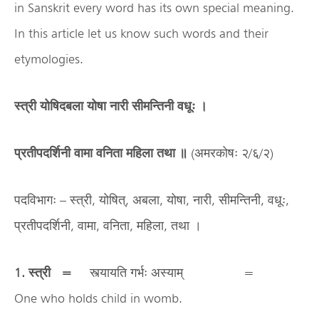
in Sanskrit every word has its own special meaning.
In this article let us know such words and their
etymologies.
स्त्री योषिदबला योषा नारी सीमन्तिनी वधूः ।
प्रतीपदर्शिनी वामा वनिता महिला तथा ॥
(अमरकोषः २/६/२)
पदविभागः – स्त्री, योषित्, अबला, योषा, नारी, सीमन्तिनी, वधूः,
प्रतीपदर्शिनी, वामा, वनिता, महिला, तथा ।
1. स्त्री =
स्त्यायति गर्भः अस्याम् =
One who holds child in womb.