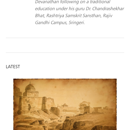
Devanathan following on a traditional
education under his guru Dr. Chandrashekhar
Bhat, Rashtriya Samskrit Sansthan, Rajiv
Gandhi Campus, Sringeri.
LATEST