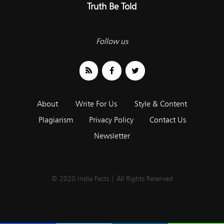
Truth Be Told
Follow us
About
Write For Us
Style & Content
Plagiarism
Privacy Policy
Contact Us
Newsletter
© 2020 India Facts | All Rights Reserved